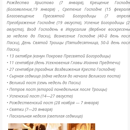
Рождество Христово (7 января), Крещение Господн
(Богоявление,19 января) , Сретение Господне (15 февраля)
Благовещение Пресвятой Богородицы (7 апреля)
Преображение Господне (19 августа), Успение Богородицы (2
августа), Вход Господень в Иерусалим (Вербное воскресенье
за неделю до Пасхи), Вознесение Господне (40-й день посл
Пасхи), День Святой Троицы (Пятидесятница, 50-й день посл
Пасхи).
• 13 октября (канун Покрова Пресвятой Богородицы)
• 11 сентября (день Усекновения Главы Иоанна Предтечи)
• 27 сентября (праздник Воздвижения Креста Господня)
• Сырная седмица (одна неделя до начала Великого поста)
• Великий пост (семь недель до Пасхи)
• Петров пост (второй понедельник после Троицы)
• Успенский пост (14—27 августа)
• Рождественский пост (28 ноября — 7 января)
• Святки (7—20 января)
• Пасхальная неделя (светлая седмица)