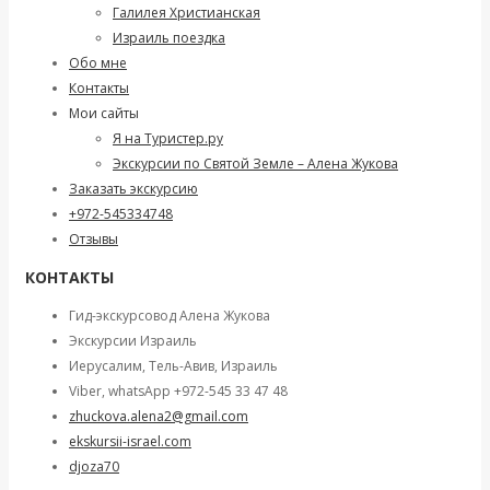
Галилея Христианская
Израиль поездка
Обо мне
Контакты
Мои сайты
Я на Туристер.ру
Экскурсии по Святой Земле – Алена Жукова
Заказать экскурсию
+972-545334748
Отзывы
КОНТАКТЫ
Гид-экскурсовод Алена Жукова
Экскурсии Израиль
Иерусалим, Тель-Авив, Израиль
Viber, whatsApp +972-545 33 47 48
zhuckova.alena2@gmail.com
ekskursii-israel.com
djoza70