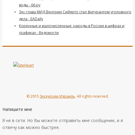
воды - 66.ру
Экс-глава МИД Венгрии Сийярто стал фигурантом уголовного
дела - EADaily
Коренные и малочисленные: народы в России в цифрах и
графиках - Ведомости
© 2015
Экскурсии Израиль
. All rights reserved.
Напишите мне
Я не в сети. Но Вы можете отправить мне сообщение, и я
отвечу как можно быстрее.