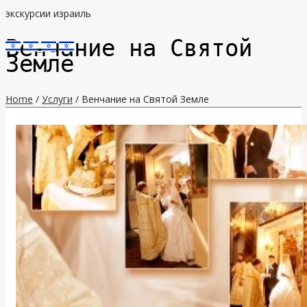
экскурсии израиль
Венчание на Святой
Земле
Home
/
Услуги
/ Венчание на Святой Земле