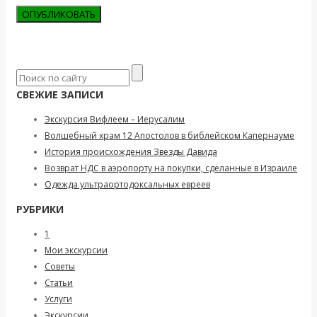
СВЕЖИЕ ЗАПИСИ
Экскурсия Вифлеем – Иерусалим
Волшебный храм 12 Апостолов в библейском Капернауме
История происхождения Звезды Давида
Возврат НДС в аэропорту на покупки, сделанные в Израиле
Одежда ультраортодоксальных евреев
РУБРИКИ
1
Мои экскурсии
Советы
Статьи
Услуги
Экскурсии