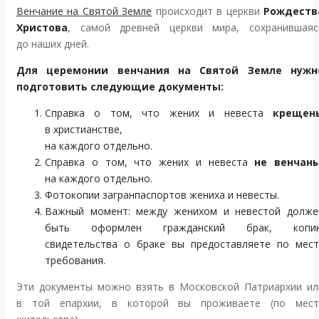
Венчание на Святой Земле
происходит в церкви
Рождеств
Христова
, самой древней церкви мира, сохранившаяс
до наших дней.
Для церемонии венчания на Святой Земле нужн
подготовить следующие документы:
Справка о том, что жених и невеста
крещен
в христианстве,
на каждого отдельно.
Справка о том, что жених и невеста
не венчан
на каждого отдельно.
Фотокопии загранпаспортов жениха и невесты.
Важный момент: между женихом и невестой долже
быть оформлен гражданский брак, копи
свидетельства о браке вы предоставляете по мест
требования.
Эти документы можно взять в Московской Патриархии ил
в той епархии, в которой вы проживаете (по мест