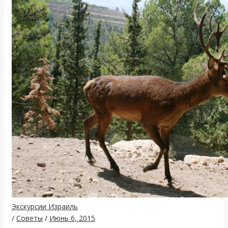
Экскурсии Израиль
/
Советы
/
Июнь 6, 2015