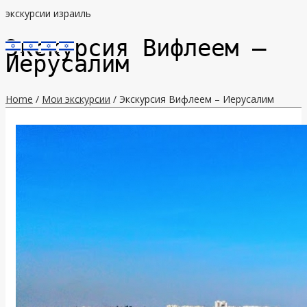
экскурсии израиль
Экскурсия Вифлеем –
Иерусалим
Home
/
Мои экскурсии
/ Экскурсия Вифлеем – Иерусалим