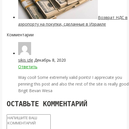
Возврат НДС в
аэропорту на покупки, сделанные в Израиле
Комментарии
sikis izle
Декабрь 8, 2020
Ответить
Way cool! Some extremely valid points! I appreciate you
penning this post and also the rest of the site is really good
Brigit Bevan Wesa
ОСТАВЬТЕ КОММЕНТАРИЙ