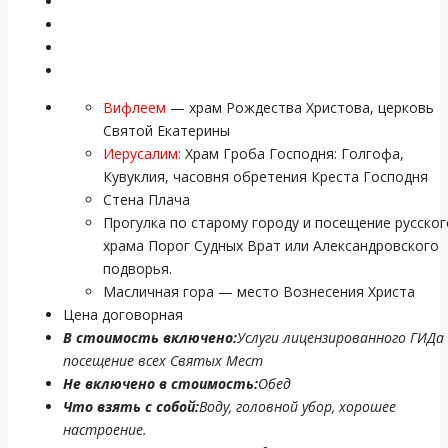
Вифлеем
— храм Рождества Христова, церковь
Святой Екатерины
Иерусалим:
Храм Гроба Господня: Голгофа,
Кувуклия, часовня обретения Креста Господня
Стена Плача
Прогулка по старому городу и посещение русског
храма Порог Судных Врат или Александровского
подворья.
Масличная гора — место Вознесения Христа
Цена договорная
В стоимость включено:
Услуги лицензированного ГИДа
посещение всех Святых Мест
Не включено в стоимость:
Обед
Что взять с собой:
Воду, головной убор, хорошее
настроение.