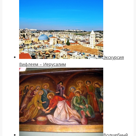
Экскурсия
Вифлеем – Иерусалим
Волшебный