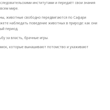
сследовательскими институтами и передаёт свои знания
 всем мире.
нны, животные свободно передвигаются по Сафари
ожете наблюдать поведение животных в природе: как они
ый период.
бу за власть, брачные игры.
 самок, которые вынашивают потомство и ухаживают