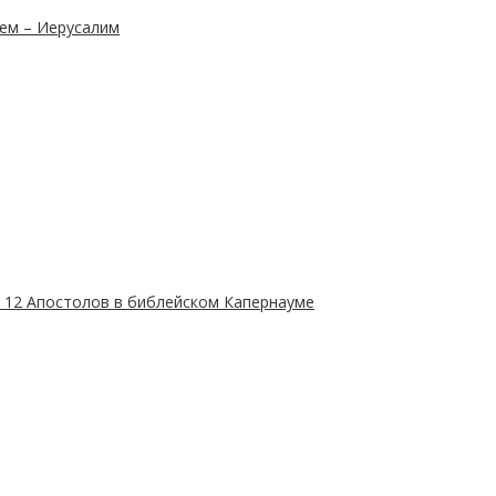
ем – Иерусалим
 12 Апостолов в библейском Капернауме