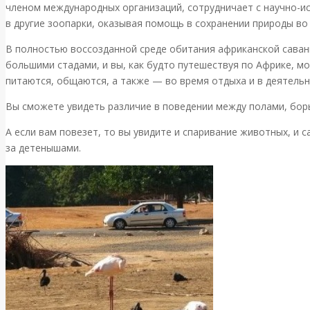
членом международных организаций, сотрудничает с научно-и
в другие зоопарки, оказывая помощь в сохранении природы во
В полностью воссозданной среде обитания африканской сава
большими стадами, и вы, как будто путешествуя по Африке, м
питаются, общаются, а также — во время отдыха и в деятельн
Вы сможете увидеть различие в поведении между полами, борь
А если вам повезет, то вы увидите и спаривание животных, и
за детенышами.