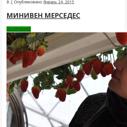
В
1
Опубликовано
Январь 24, 2015
МИНИВЕН МЕРСЕДЕС
ПОДРОБНЕЕ