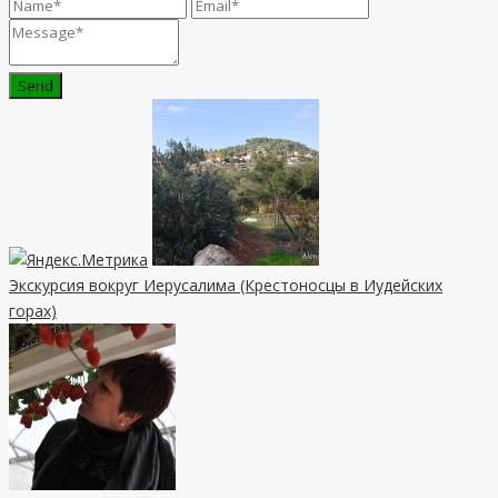
Send
Экскурсия вокруг Иерусалима (Крестоносцы в Иудейских
горах)