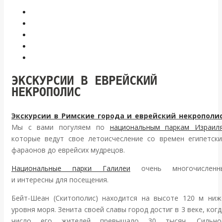
ЭКСКУРСИИ В ЕВРЕЙСКИЙ
НЕКРОПОЛИС
Экскурсии в Римские города и еврейский некрополис
Мы с вами погуляем по
национальным паркам Израил
которые ведут свое летоисчесление со времен египетски
фараонов до еврейсих мудрецов.
Национальные парки Галилеи
очень многочисленн
и интересны для посещения.
Бейт-Шеан (Скитополис) находится на высоте 120 м ниж
уровня моря. Зенита своей славы город достиг в 3 веке, когд
число его жителей превышало 30 тысяч. Сильно