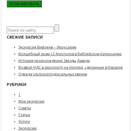
СВЕЖИЕ ЗАПИСИ
Экскурсия Вифлеем – Иерусалим
Волшебный храм 12 Апостолов в библейском Капернауме
История происхождения Звезды Давида
Возврат НДС в аэропорту на покупки, сделанные в Израиле
Одежда ультраортодоксальных евреев
РУБРИКИ
1
Мои экскурсии
Советы
Статьи
Услуги
Экскурсии