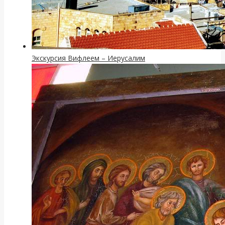
Экскурсия Вифлеем – Иерусалим