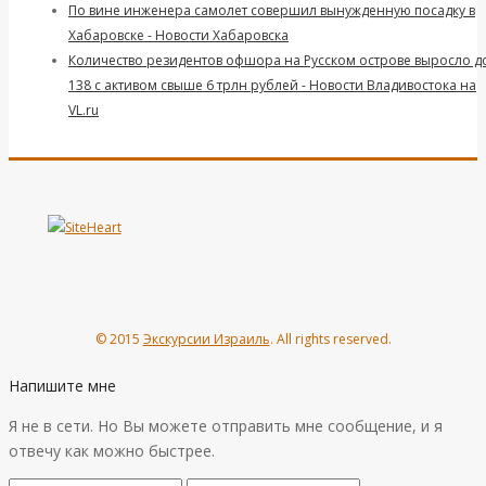
По вине инженера самолет совершил вынужденную посадку в
Хабаровске - Новости Хабаровска
Количество резидентов офшора на Русском острове выросло д
138 с активом свыше 6 трлн рублей - Новости Владивостока на
VL.ru
© 2015
Экскурсии Израиль
. All rights reserved.
Напишите мне
Я не в сети. Но Вы можете отправить мне сообщение, и я
отвечу как можно быстрее.