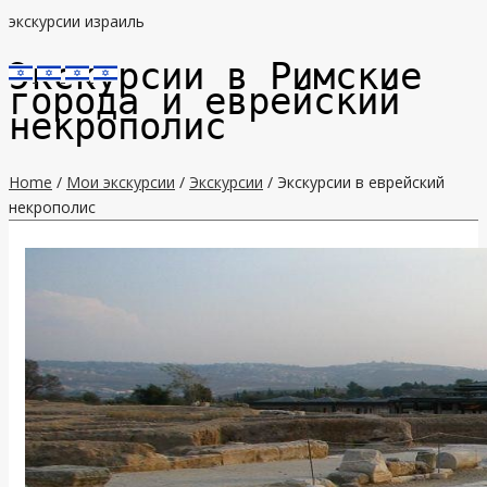
экскурсии израиль
Экскурсии в Римские
города и еврейский
некрополис
Home
/
Мои экскурсии
/
Экскурсии
/ Экскурсии в еврейский
некрополис