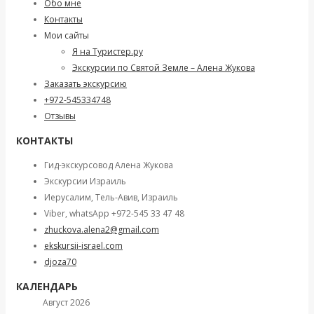
Обо мне
Контакты
Мои сайты
Я на Туристер.ру
Экскурсии по Святой Земле – Алена Жукова
Заказать экскурсию
+972-545334748
Отзывы
КОНТАКТЫ
Гид-экскурсовод Алена Жукова
Экскурсии Израиль
Иерусалим, Тель-Авив, Израиль
Viber, whatsApp +972-545 33 47 48
zhuckova.alena2@gmail.com
ekskursii-israel.com
djoza70
КАЛЕНДАРЬ
Август 2026