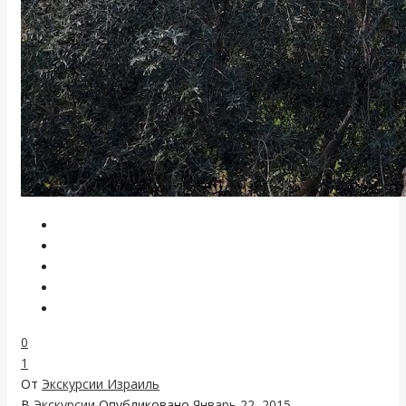
0
1
От
Экскурсии Израиль
В
Экскурсии
Опубликовано
Январь 22, 2015