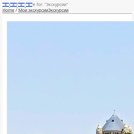
Category Archive for: "Экскурсии"
Home
/
Мои экскурсии
Экскурсии