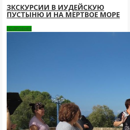
ЗКСКУРСИИ В ИУДЕЙСКУЮ
ПУСТЫНЮ И НА МЕРТВОЕ МОРЕ
ПОДРОБНЕЕ