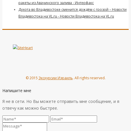
ракеты из Авачинского залива - Интерфакс
Духота во Владивостоке сменится дождём с грозой – Новости
Владивостока на VL.ru - Новости Владивостока на VL.ru
© 2015
Экскурсии Израиль
. All rights reserved.
Напишите мне
Я не в сети. Но Вы можете отправить мне сообщение, и я
отвечу как можно быстрее.